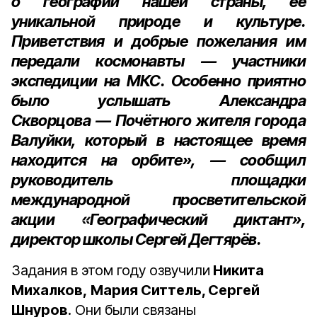
о географии нашей страны, её
уникальной природе и культуре.
Приветствия и добрые пожелания им
передали космонавты — участники
экспедиции на МКС. Особенно приятно
было услышать
Александра
Скворцова
— Почётного жителя города
Валуйки, который в настоящее время
находится на орбите», — сообщил
руководитель площадки
международной просветительской
акции «Географический диктант»,
директор школы Сергей Дегтярёв.
Задания в этом году озвучили
Никита
Михалков,
Мария Ситтель, Сергей
Шнуров
. Они были связаны