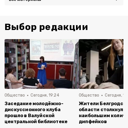
Выбор редакции
Общество
Сегодня, 19:24
Общество
Сегодня, 12
Заседание молодёжно-
Жители Белгродск
дискуссионного клуба
области столкнулис
прошло в Валуйской
наибольшим колич
центральной библиотеке
дипфейков