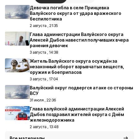
Девочка погибла в селе Принцевка
Валуйского округа от удара вражеского
беспилотника
2 августа , 21:35
Глава администрации Валуйского округа
Алексей Дыбов навестил получивших вчера
ранения девочек
3 августа , 14:38
Житель Валуйского округа осуждён за
незаконный оборот взрывчатых веществ,
оружия и боеприпасов
3 августа , 17:04
Валуйский округ подвергся атаке со стороны
ВСУ
31 июля , 22:36
Глава валуйской администрации Алексей
Дыбов поздравил жителей округа с Днём
железнодорожника
2 августа , 13:48
Все материалы