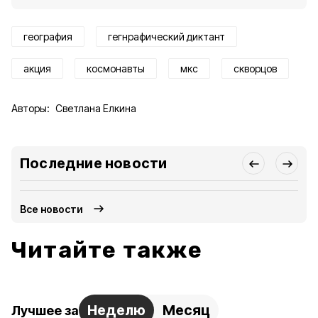
география
гегнрафический диктант
акция
космонавты
мкс
скворцов
Авторы:
Светлана Елкина
Последние новости
Все новости
Читайте также
Неделю
Месяц
Лучшее за