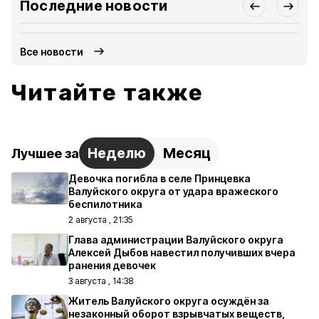
Последние новости
Все новости
Читайте также
Неделю
Месяц
Лучшее за
Девочка погибла в селе Принцевка
Валуйского округа от удара вражеского
беспилотника
2 августа , 21:35
Глава администрации Валуйского округа
Алексей Дыбов навестил получивших вчера
ранения девочек
3 августа , 14:38
Житель Валуйского округа осуждён за
незаконный оборот взрывчатых веществ,