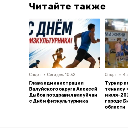
Читайте также
Спорт
Сегодня, 10:32
Спорт
4 
Глава администрации
Турнир п
Валуйского округа Алексей
теннису 
Дыбов поздравил валуйчан
июля-202
с Днём физкультурника
городе Б
области