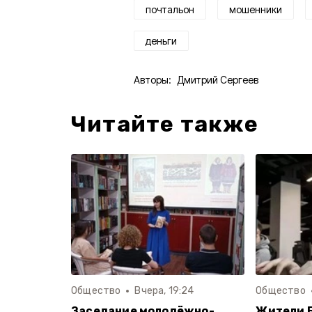
почтальон
мошенники
деньги
Авторы:
Дмитрий Сергеев
Читайте также
Общество
Вчера, 19:24
Общество
Заседание молодёжно-
Жители 