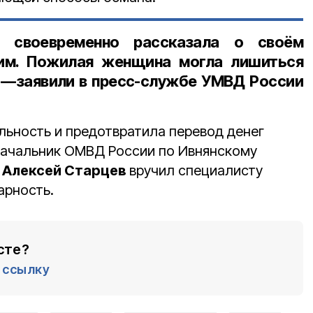
я своевременно рассказала о своём
им. Пожилая женщина могла лишиться
, —заявили в пресс-службе УМВД России
льность и предотвратила перевод денег
Начальник ОМВД России по Ивнянскому
Алексей Старцев
вручил специалисту
арность.
сте?
ссылку