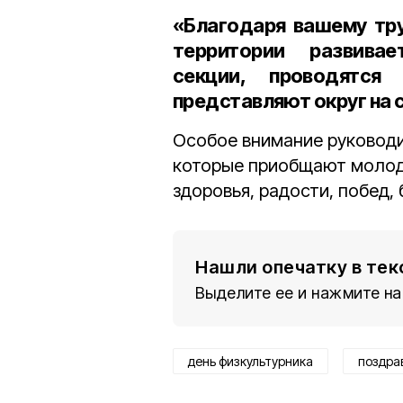
«Благодаря вашему тру
территории развивает
секции, проводятся
представляют округ на 
Особое внимание руководи
которые приобщают молод
здоровья, радости, побед,
Нашли опечатку в тек
Выделите ее и нажмите на
день физкультурника
поздра