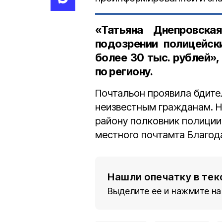
«Татьяна Днепровска
подозрении полицейск
более
30 тыс. рублей
»
по региону.
Почтальон проявила бдите
неизвестным гражданам. 
району полковник полиции
местного почтамта Благод
Нашли опечатку в тек
Выделите ее и нажмите на