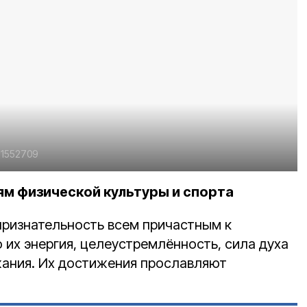
31552709
ям физической культуры и спорта
ризнательность всем причастным к
о их энергия, целеустремлённость, сила духа
жания. Их достижения прославляют