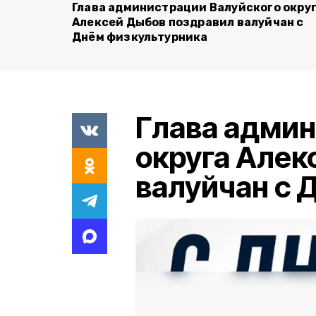
Глава администрации Валуйского окру
Алексей Дыбов поздравил валуйчан с
Днём физкультурника
Глава админ
округа Алек
валуйчан с 