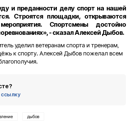
ду и преданности делу спорт на нашей
ся. Строятся площадки, открываются
 мероприятия. Спортсмены достойно
соревнованиях», - сказал Алексей Дыбов.
тель уделил ветеранам спорта и тренерам,
ёжь к спорту. Алексей Дыбов пожелал всем
 благополучия.
сте?
ссылку
вление
дыбов