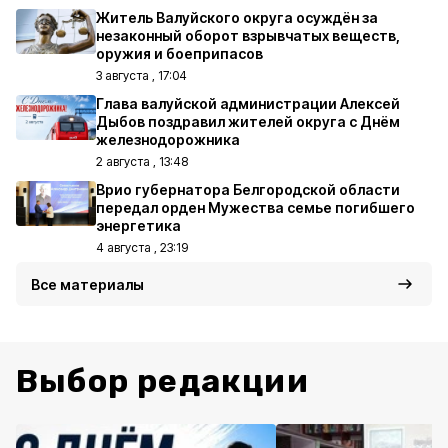
Житель Валуйского округа осуждён за
незаконный оборот взрывчатых веществ,
оружия и боеприпасов
3 августа , 17:04
Глава валуйской администрации Алексей
Дыбов поздравил жителей округа с Днём
железнодорожника
2 августа , 13:48
Врио губернатора Белгородской области
передал орден Мужества семье погибшего
энергетика
4 августа , 23:19
Все материалы
Выбор редакции