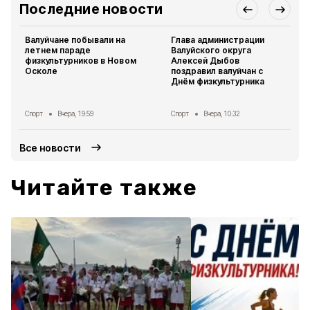
Последние новости
Валуйчане побывали на
Глава администрации
летнем параде
Валуйского округа
физкультурников в Новом
Алексей Дыбов
Осколе
поздравил валуйчан с
Днём физкультурника
Спорт
Вчера, 19:59
Спорт
Вчера, 10:32
Все новости
Читайте также