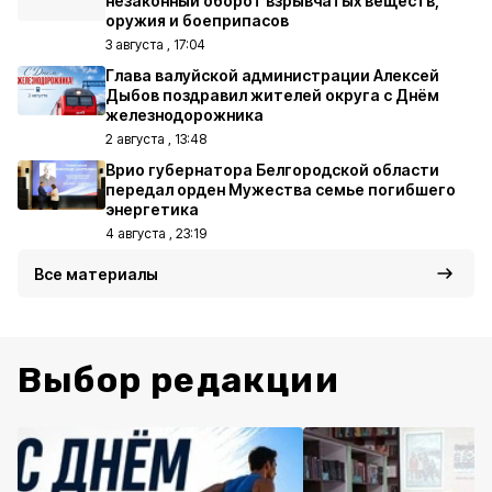
незаконный оборот взрывчатых веществ,
оружия и боеприпасов
3 августа , 17:04
Глава валуйской администрации Алексей
Дыбов поздравил жителей округа с Днём
железнодорожника
2 августа , 13:48
Врио губернатора Белгородской области
передал орден Мужества семье погибшего
энергетика
4 августа , 23:19
Все материалы
Выбор редакции