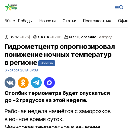
80 лет Победы
Новости
Статьи
Происшествия
Офиц
82.17
94.84
+
17
°С,
облачно
+0.76
$
+0.78
€
Белгород
Гидрометцентр спрогнозировал
понижение ночных температур
в регионе
Новость
6 ноября 2018, 07:38
Столбик термометра будет опускаться
до −2 градусов на этой неделе.
Рабочая неделя начнётся с заморозков
в ночное время суток.
Минусовая температура в вечерние