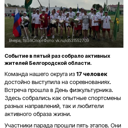
Вчера, 19:59
Спорт
Фото:
vk.ru/id531552709
Событие в пятый раз собрало активных
жителей Белгородской области.
Команда нашего округа из
17 человек
достойно выступила на соревнованиях.
Встреча прошла в День физкультурника.
Здесь собрались как опытные спортсмены
разных направлений, так и любители
активного образа жизни.
Участники парада прошли пять этапов. Они