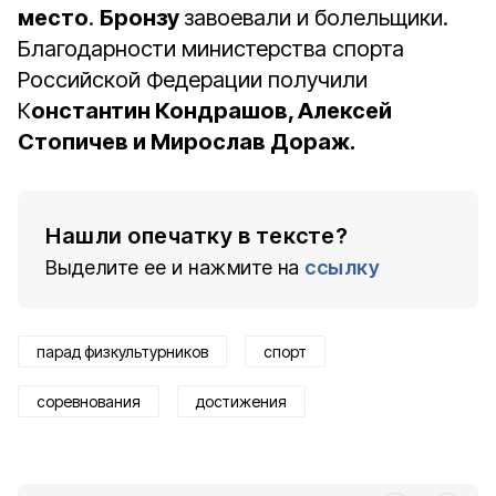
место
.
Бронзу
завоевали и болельщики.
Благодарности министерства спорта
Российской Федерации получили
К
онстантин Кондрашов, Алексей
Стопичев и Мирослав Дораж.
Нашли опечатку в тексте?
Выделите ее и нажмите на
ссылку
парад физкультурников
спорт
соревнования
достижения