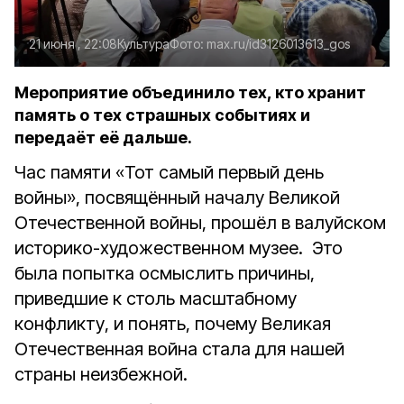
21 июня , 22:08
Культура
Фото:
max.ru/id3126013613_gos
Мероприятие объединило тех, кто хранит
память о тех страшных событиях и
передаёт её дальше.
Час памяти «Тот самый первый день
войны», посвящённый началу Великой
Отечественной войны, прошёл в валуйском
историко-художественном музее. Это
была попытка осмыслить причины,
приведшие к столь масштабному
конфликту, и понять, почему Великая
Отечественная война стала для нашей
страны неизбежной.