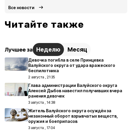
Все новости
Читайте также
Неделю
Месяц
Лучшее за
Девочка погибла в селе Принцевка
Валуйского округа от удара вражеского
беспилотника
2 августа , 21:35
Глава администрации Валуйского округа
Алексей Дыбов навестил получивших вчера
ранения девочек
3 августа , 14:38
Житель Валуйского округа осуждён за
незаконный оборот взрывчатых веществ,
оружия и боеприпасов
3 августа , 17:04