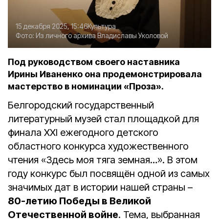
15 декабря 2025, 15:46
Культура
Фото:
Из личного архива Владиславы Уколовой
Под руководством своего наставника
Ирины Иваненко она продемонстрировала
мастерство в номинации «Проза».
Белгородский государственный
литературный музей стал площадкой для
финала XXI ежегодного детского
областного конкурса художественного
чтения «Здесь моя тяга земная…». В этом
году конкурс был посвящён одной из самых
значимых дат в истории нашей страны –
80-летию Победы в Великой
Отечественной войне
. Тема, выбранная