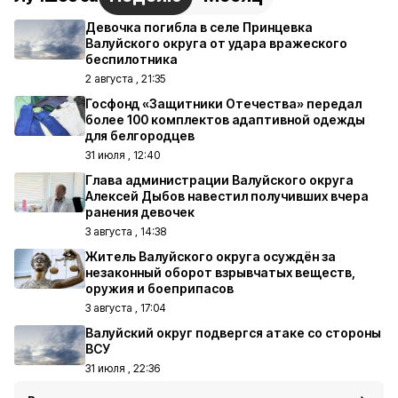
Девочка погибла в селе Принцевка
Валуйского округа от удара вражеского
беспилотника
2 августа , 21:35
Госфонд «Защитники Отечества» передал
более 100 комплектов адаптивной одежды
для белгородцев
31 июля , 12:40
Глава администрации Валуйского округа
Алексей Дыбов навестил получивших вчера
ранения девочек
3 августа , 14:38
Житель Валуйского округа осуждён за
незаконный оборот взрывчатых веществ,
оружия и боеприпасов
3 августа , 17:04
Валуйский округ подвергся атаке со стороны
ВСУ
31 июля , 22:36