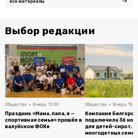
Все материалы
Выбор редакции
Общество
Вчера, 17:00
Общество
Вчера, 15:5
Праздник «Мама, папа, я —
Компания Белгород
спортивная семья» прошёл в
подключила 36 нов
валуйском ФОКе
для детей-сирот,
многодетных семей