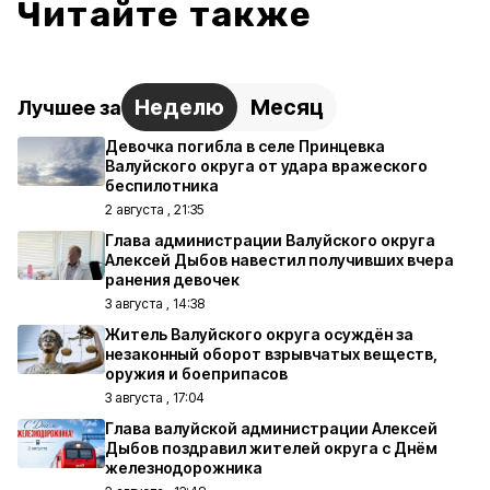
Читайте также
Неделю
Месяц
Лучшее за
Девочка погибла в селе Принцевка
Валуйского округа от удара вражеского
беспилотника
2 августа , 21:35
Глава администрации Валуйского округа
Алексей Дыбов навестил получивших вчера
ранения девочек
3 августа , 14:38
Житель Валуйского округа осуждён за
незаконный оборот взрывчатых веществ,
оружия и боеприпасов
3 августа , 17:04
Глава валуйской администрации Алексей
Дыбов поздравил жителей округа с Днём
железнодорожника