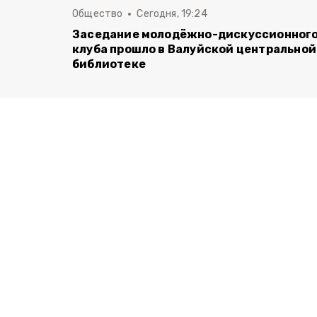
Общество
Сегодня, 19:24
Заседание молодёжно-дискуссионног
клуба прошло в Валуйской центральной
библиотеке