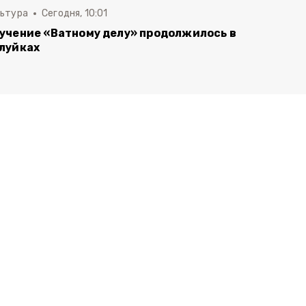
льтура
Сегодня, 10:01
учение «Ватному делу» продолжилось в
луйках