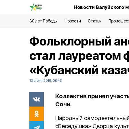
Новости Валуйского м
80 лет Победы
Новости
Статьи
Происшес
Фольклорный ан
стал лауреатом 
«Кубанский каза
10 июля 2019, 08:43
Коллектив принял участ
Сочи.
Народный самодеятельный
«Беседушка» Дворца культ