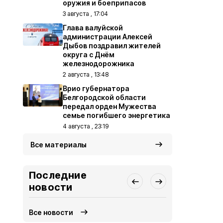
оружия и боеприпасов
3 августа , 17:04
Глава валуйской
администрации Алексей
Дыбов поздравил жителей
округа с Днём
железнодорожника
2 августа , 13:48
Врио губернатора
Белгородской области
передал орден Мужества
семье погибшего энергетика
4 августа , 23:19
Все материалы
Последние
новости
Все новости