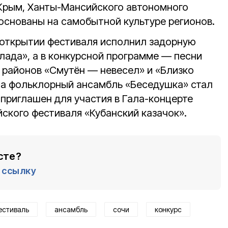
 Крым, Ханты-Мансийского автономного
 основаны на самобытной культуре регионов.
 открытии фестиваля исполнил задорную
лада», а в конкурсной программе — песни
о районов «Смутён — невесел» и «Близко
рса фольклорный ансамбль «Беседушка» стал
л приглашен для участия в Гала-концерте
ского фестиваля «Кубанский казачок».
сте?
ссылку
естиваль
ансамбль
сочи
конкурс