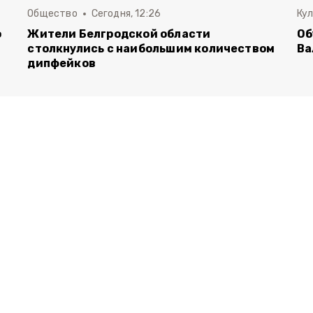
Общество
Сегодня, 12:26
Ку
о
Жители Белгродской области
Об
столкнулись с наибольшим количеством
Ва
дипфейков