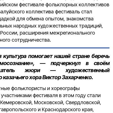
сийском фестивале фольклорных коллективов
валуйского коллектива фестиваль стал
адкой для обмена опытом, знакомства
льных народных художественных традиций,
 России, расширения межрегионального
ного сотрудничества.
 культура помогает нашей стране беречь
амосознание», — подчеркнул в своём
едатель жюри — художественный
 казачьего хора Виктор Захарченко
.
тные фольклористы и хореографы
 участниками фестиваля в этом году стали
 Кемеровской, Московской, Свердловской,
тавропольского и Краснодарского края,