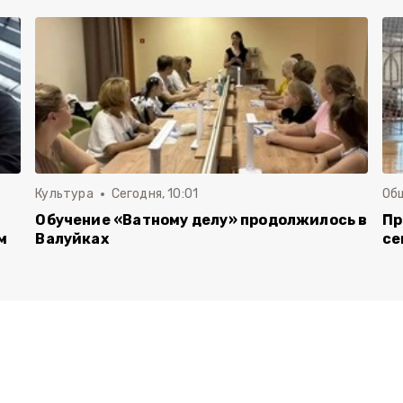
Культура
Сегодня, 10:01
Об
Обучение «Ватному делу» продолжилось в
Пр
м
Валуйках
се