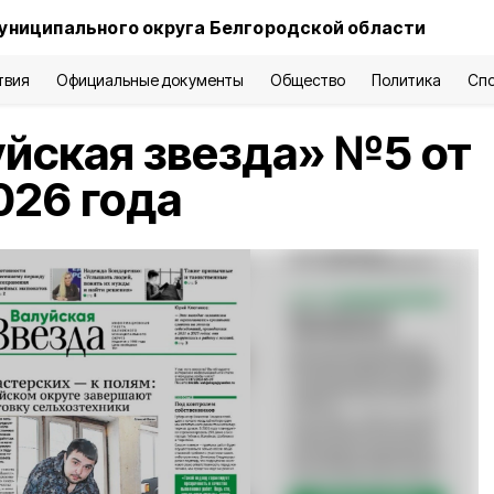
униципального округа Белгородской области
твия
Официальные документы
Общество
Политика
Сп
уйская звезда» №5 от
026 года