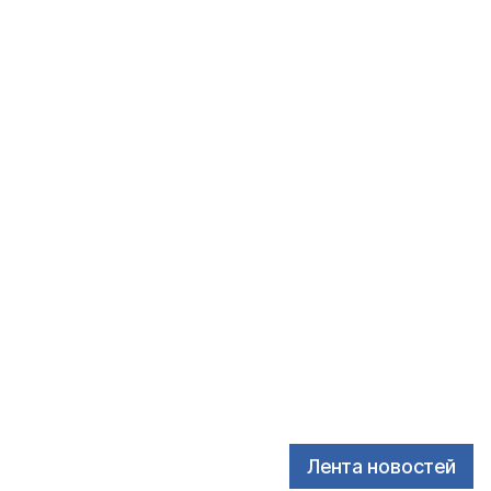
Лента новостей