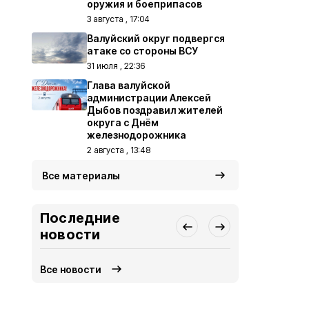
оружия и боеприпасов
3 августа , 17:04
Валуйский округ подвергся
атаке со стороны ВСУ
31 июля , 22:36
Глава валуйской
администрации Алексей
Дыбов поздравил жителей
округа с Днём
железнодорожника
2 августа , 13:48
Все материалы
Последние
новости
Все новости