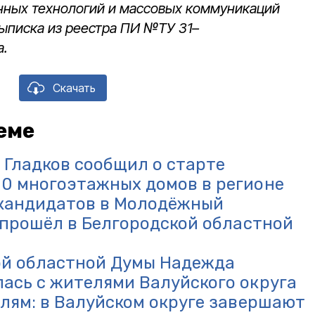
нных технологий и массовых коммуникаций
выписка из реестра ПИ №ТУ 31–
а.
Скачать
еме
 Гладков сообщил о старте
0 многоэтажных домов в регионе
 кандидатов в Молодёжный
а прошёл в Белгородской областной
ой областной Думы Надежда
ась с жителями Валуйского округа
олям: в Валуйском округе завершают