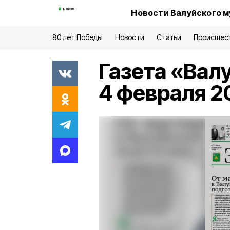
Новости Валуйского м
80 лет Победы
Новости
Статьи
Происшес
Газета «Вал
4 февраля 2