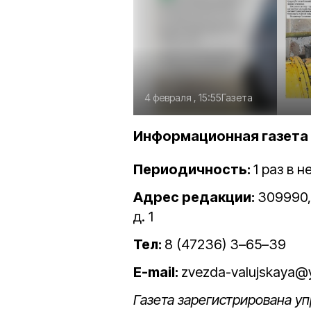
4 февраля , 15:55
Газета
Информационная газета 
Периодичность:
1 раз в 
Адрес редакции:
309990, 
д. 1
Тел:
8 (47236) 3–65–39
E-mail:
zvezda-valujskaya@
Газета зарегистрирована 