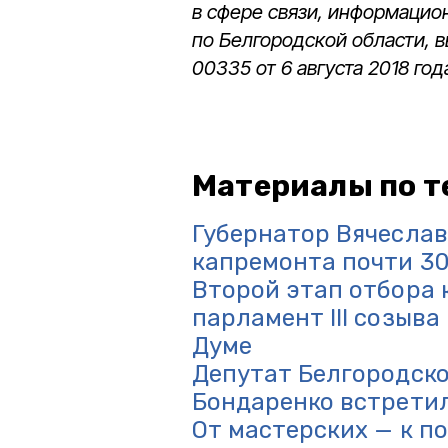
в сфере связи, информацио
по Белгородской области, 
00335 от 6 августа 2018 год
Материалы по т
Губернатор Вячеслав
капремонта почти 30
Второй этап отбора
парламент III созыв
Думе
Депутат Белгородск
Бондаренко встретил
От мастерских — к п