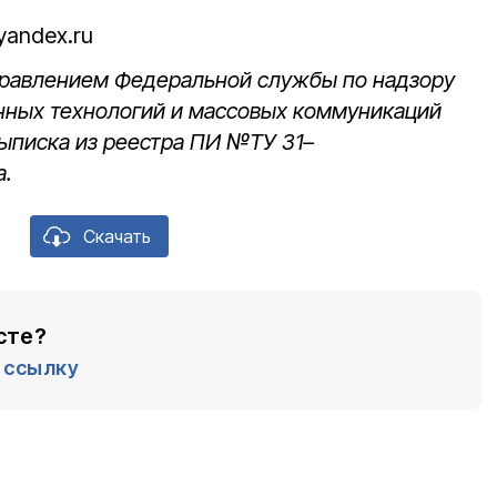
yandex.ru
управлением Федеральной службы по надзору
нных технологий и массовых коммуникаций
выписка из реестра ПИ №ТУ 31–
а.
Скачать
сте?
ссылку