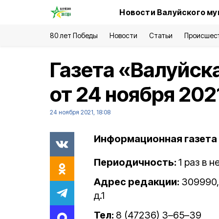
Новости Валуйского му
80 лет Победы
Новости
Статьи
Происшес
Газета «Валуйск
от 24 ноября 202
24 ноября 2021, 18:08
Информационная газета 
Периодичность:
1 раз в 
Адрес редакции:
309990, 
д.1
Тел:
8 (47236) 3–65–39