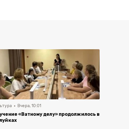
льтура
Вчера, 10:01
учение «Ватному делу» продолжилось в
луйках