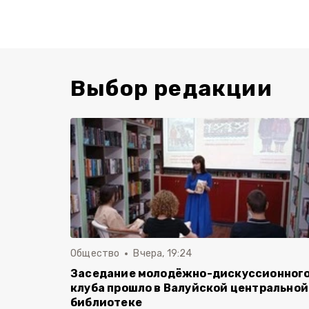
Выбор редакции
Общество
Вчера, 19:24
Заседание молодёжно-дискуссионног
клуба прошло в Валуйской центральной
библиотеке