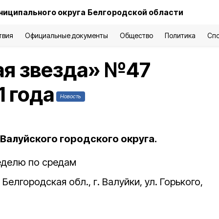
ниципального округа Белгородской области
твия
Официальные документы
Общество
Политика
Сп
ая звезда» №47
1 года
Новость
Валуйского городского округа.
неделю по средам
Белгородская обл., г. Валуйки, ул. Горького,