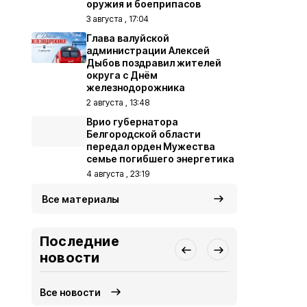
оружия и боеприпасов
3 августа , 17:04
Глава валуйской
администрации Алексей
Дыбов поздравил жителей
округа с Днём
железнодорожника
2 августа , 13:48
Врио губернатора
Белгородской области
передал орден Мужества
семье погибшего энергетика
4 августа , 23:19
Все материалы
Последние
новости
Все новости