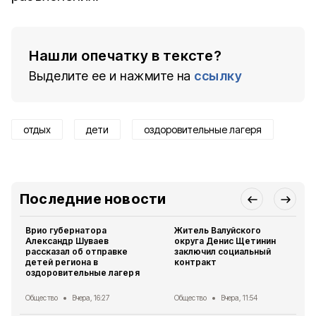
Нашли опечатку в тексте?
Выделите ее и нажмите на
ссылку
отдых
дети
оздоровительные лагеря
Последние новости
Врио губернатора
Житель Валуйского
Александр Шуваев
округа Денис Щетинин
рассказал об отправке
заключил социальный
детей региона в
контракт
оздоровительные лагеря
Общество
Вчера, 16:27
Общество
Вчера, 11:54