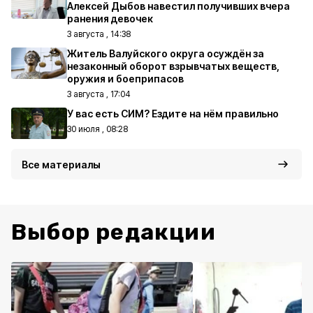
Алексей Дыбов навестил получивших вчера
ранения девочек
3 августа , 14:38
Житель Валуйского округа осуждён за
незаконный оборот взрывчатых веществ,
оружия и боеприпасов
3 августа , 17:04
У вас есть СИМ? Ездите на нём правильно
30 июля , 08:28
Все материалы
Выбор редакции