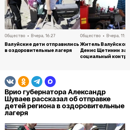
Общество
Вчера, 16:27
Общество
Вчера, 11:5
Валуйские дети отправились
Житель Валуйского
в оздоровительные лагеря
Денис Щетинин за
социальный контра
Врио губернатора Александр
Шуваев рассказал об отправке
детей региона в оздоровительные
лагеря