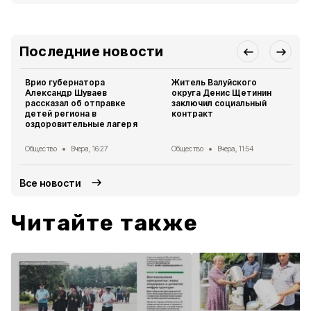
Последние новости
Врио губернатора
Житель Валуйского
Александр Шуваев
округа Денис Щетинин
рассказал об отправке
заключил социальный
детей региона в
контракт
оздоровительные лагеря
Общество
Вчера, 16:27
Общество
Вчера, 11:54
Все новости
Читайте также