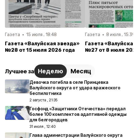
Газета
15 июля , 18:48
Газета
8 июля , 15:39
Газета «Валуйская звезда»
Газета «Валуйская
№28 от 15 июля 2026 года
№27 от 8 июля 2026
Неделю
Месяц
Лучшее за
Девочка погибла в селе Принцевка
Валуйского округа от удара вражеского
беспилотника
2 августа , 21:35
Госфонд «Защитники Отечества» передал
более 100 комплектов адаптивной одежды
для белгородцев
31 июля , 12:40
Глава администрации Валуйского округа