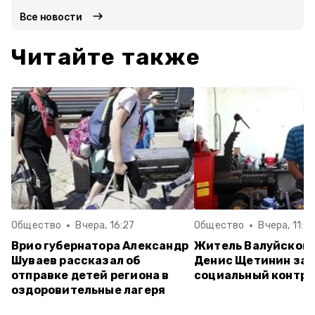
Все новости
Читайте также
Общество
Вчера, 16:27
Общество
Вчера, 11:5
Врио губернатора Александр
Житель Валуйского
Шуваев рассказал об
Денис Щетинин за
отправке детей региона в
социальный контра
оздоровительные лагеря