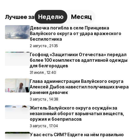
Неделю
Месяц
Лучшее за
Девочка погибла в селе Принцевка
Валуйского округа от удара вражеского
беспилотника
2 августа , 21:35
Госфонд «Защитники Отечества» передал
более 100 комплектов адаптивной одежды
для белгородцев
31 июля , 12:40
Глава администрации Валуйского округа
Алексей Дыбов навестил получивших вчера
ранения девочек
3 августа , 14:38
Житель Валуйского округа осуждён за
незаконный оборот взрывчатых веществ,
оружия и боеприпасов
3 августа , 17:04
У вас есть СИМ? Ездите на нём правильно