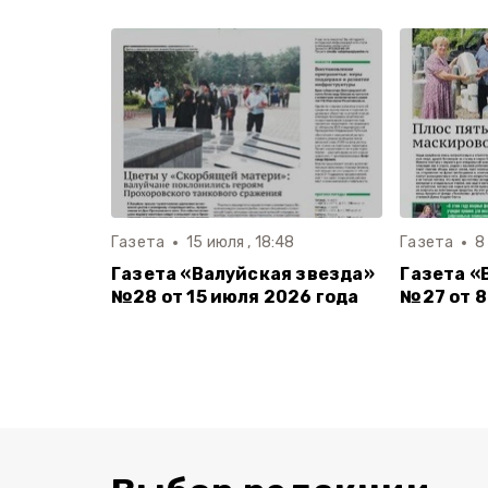
Газета
15 июля , 18:48
Газета
8
Газета «Валуйская звезда»
Газета «
№28 от 15 июля 2026 года
№27 от 8