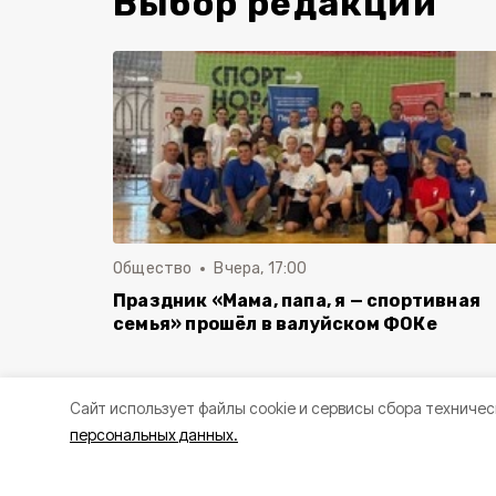
Выбор редакции
Общество
Вчера, 17:00
Праздник «Мама, папа, я — спортивная
семья» прошёл в валуйском ФОКе
Cайт использует файлы cookie и сервисы сбора техничес
персональных данных.
Праздник «М