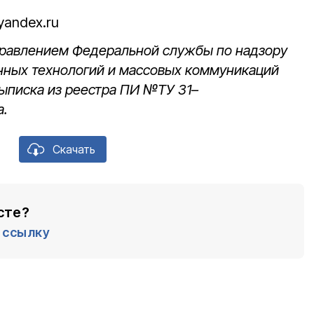
yandex.ru
управлением Федеральной службы по надзору
нных технологий и массовых коммуникаций
выписка из реестра ПИ №ТУ 31–
а.
Скачать
сте?
ссылку