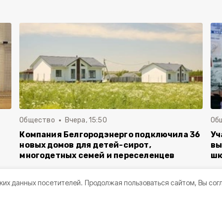
Общество
Вчера, 15:50
Об
Компания Белгородэнерго подключила 36
Уч
новых домов для детей-сирот,
вы
многодетных семей и переселенцев
шк
ких данных посетителей.
Продолжая пользоваться сайтом, Вы сог
ама, папа, я —