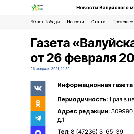
Новости Валуйского м
80 лет Победы
Новости
Статьи
Происшес
Газета «Валуйск
от 26 февраля 20
26 февраля 2021, 14:39
Информационная газета 
Периодичность:
1 раз в 
Адрес редакции:
309990, 
д.1
Тел:
8 (47236) 3–65–39