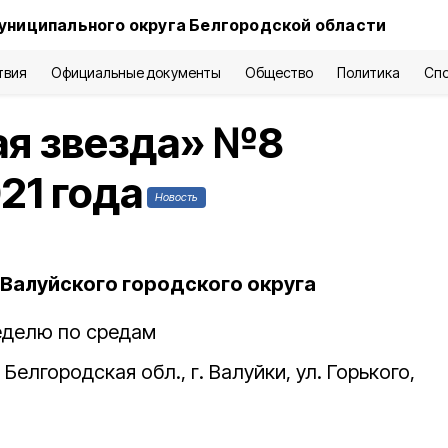
униципального округа Белгородской области
твия
Официальные документы
Общество
Политика
Сп
ая звезда» №8
21 года
Новость
Валуйского городского округа
неделю по средам
Белгородская обл., г. Валуйки, ул. Горького,