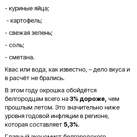
- куриные яйца;
- картофель;
- свежая зелень;
- соль;
- сметана.
Квас или вода, как известно, – дело вкуса и
в расчёт не брались.
В этом году окрошка обойдётся
белгородцам всего на
3% дороже,
чем
прошлым летом. Это значительно ниже
уровня годовой инфляции в регионе,
которая составляет
5,3%
.
Главный экономист белгородского