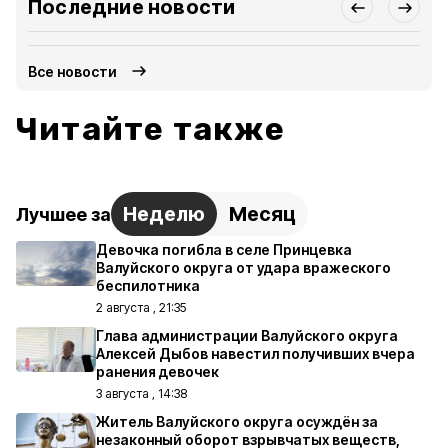
Последние новости
Все новости
Читайте также
Неделю
Месяц
Лучшее за
Девочка погибла в селе Принцевка
Валуйского округа от удара вражеского
беспилотника
2 августа , 21:35
Глава администрации Валуйского округа
Алексей Дыбов навестил получивших вчера
ранения девочек
3 августа , 14:38
Житель Валуйского округа осуждён за
незаконный оборот взрывчатых веществ,