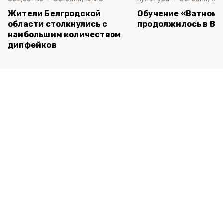
Жители Белгродской
Обучение «Ватному
области столкнулись с
продолжилось в Ва
наибольшим количеством
дипфейков