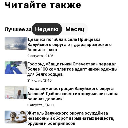
Читайте также
Неделю
Месяц
Лучшее за
Девочка погибла в селе Принцевка
Валуйского округа от удара вражеского
беспилотника
2 августа , 21:35
Госфонд «Защитники Отечества» передал
более 100 комплектов адаптивной одежды
для белгородцев
31 июля , 12:40
Глава администрации Валуйского округа
Алексей Дыбов навестил получивших вчера
ранения девочек
3 августа , 14:38
Житель Валуйского округа осуждён за
незаконный оборот взрывчатых веществ,
оружия и боеприпасов