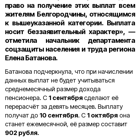
право на получение этих выплат всем
жителям Белгородчины, относящимся
к вышеуказанной категории. Выплата
носит беззаявительный характер», —
отметила
начальник департамента
соцзащиты населения и труда региона
Елена Батанова.
Батанова подчеркнула, что при начислении
данных выплат не будет учитываться
среднемесячный размер дохода
пенсионера. С
1 сентября
сделают её
перерасчёт за девять месяцев. Выплату
получат до
10 сентября
. С
1 октября
она
станет ежемесячной, её размер составит
902 рубля.