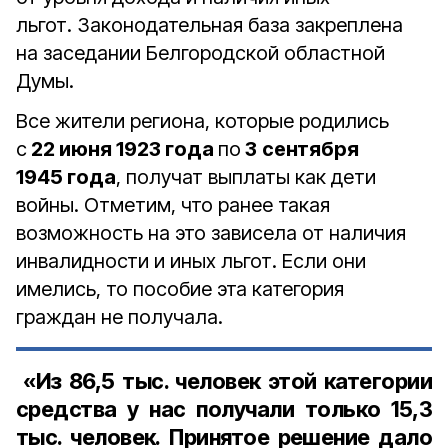
льгот. Законодательная база закреплена
на заседании Белгородской областной
Думы.
Все жители региона, которые родились
с
22 июня 1923 года
по
3
сентября
1945 года
, получат выплаты как дети
войны. Отметим, что ранее такая
возможность на это зависела от наличия
инвалидности и иных льгот. Если они
имелись, то пособие эта категория
граждан не получала.
«Из
86,5 тыс. человек
этой
категории
средства у нас получали только
15,3
тыс. человек.
Принятое решение дало