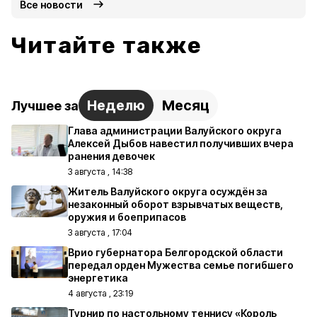
Все новости
Читайте также
Неделю
Месяц
Лучшее за
Глава администрации Валуйского округа
Алексей Дыбов навестил получивших вчера
ранения девочек
3 августа , 14:38
Житель Валуйского округа осуждён за
незаконный оборот взрывчатых веществ,
оружия и боеприпасов
3 августа , 17:04
Врио губернатора Белгородской области
передал орден Мужества семье погибшего
энергетика
4 августа , 23:19
Турнир по настольному теннису «Король