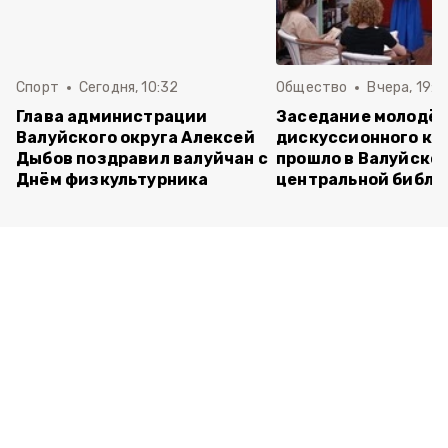
Спорт
Сегодня, 10:32
Общество
Вчера, 19:2
Глава администрации
Заседание молодё
Валуйского округа Алексей
дискуссионного кл
Дыбов поздравил валуйчан с
прошло в Валуйско
Днём физкультурника
центральной библи