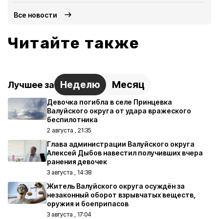
Все новости
Читайте также
Неделю
Месяц
Лучшее за
Девочка погибла в селе Принцевка
Валуйского округа от удара вражеского
беспилотника
2 августа , 21:35
Глава администрации Валуйского округа
Алексей Дыбов навестил получивших вчера
ранения девочек
3 августа , 14:38
Житель Валуйского округа осуждён за
незаконный оборот взрывчатых веществ,
оружия и боеприпасов
3 августа , 17:04