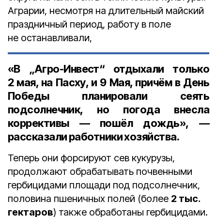
Аграрии, несмотря на длительный майский
праздничный период, работу в поле
не останавливали,
«В „Агро-Инвест“ отдыхали только
2 мая, на Пасху, и 9 Мая, причём в День
Победы планировали сеять
подсолнечник, но погода внесла
коррективы — пошёл дождь», —
рассказали работники хозяйства.
Теперь они форсируют сев кукурузы,
продолжают обрабатывать почвенными
гербицидами площади под подсолнечник,
половина пшеничных полей (более
2 тыс.
гектаров
) также обработаны гербицидами.