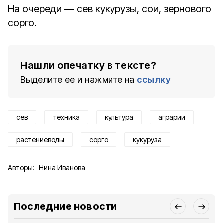
На очереди — сев кукурузы, сои, зернового
сорго.
Нашли опечатку в тексте?
Выделите ее и нажмите на
ссылку
сев
техника
культура
аграрии
растениеводы
сорго
кукуруза
Авторы:
Нина Иванова
Последние новости