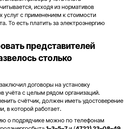
читывается, исходя из нормативов
 услуг с применением к стоимости
. То есть платить за электроэнергию
овать представителей
азвелось столько
заключил договоры на установку
в учёта с целым рядом организаций.
енить счётчик, должен иметь удостоверение
и, в которой работает.
ию о подрядчике можно по телефонам
ородэнергосбыт»
1–3–5–7
и (
4722) 23–08–49.