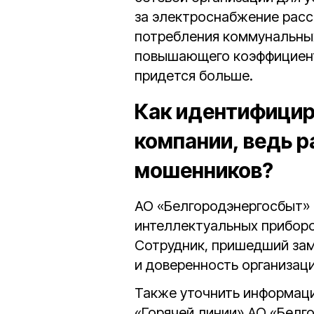
за электроснабжение расс
потребления коммунальных
повышающего коэффициента
придется больше.
Как идентифицир
компании, ведь р
мошенников?
АО «Белгородэнергосбыт» 
интеллектуальных приборо
Сотрудник, пришедший зам
и доверенность организаци
Также уточнить информац
«Горячей линии» АО «Белг