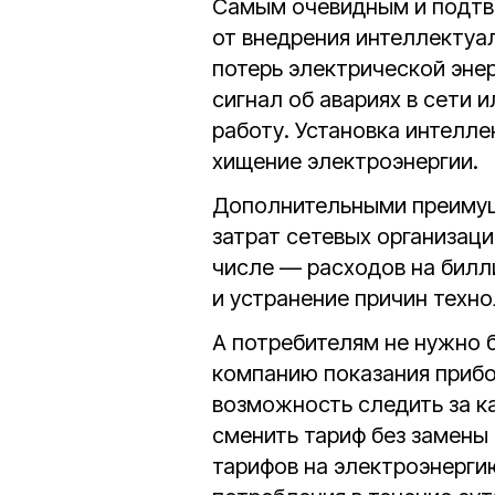
Самым очевидным и подтв
от внедрения интеллектуа
потерь электрической эне
сигнал об авариях в сети 
работу. Установка интелл
хищение электроэнергии.
Дополнительными преимущ
затрат сетевых организаци
числе — расходов на билл
и устранение причин техн
А потребителям не нужно 
компанию показания прибор
возможность следить за к
сменить тариф без замены
тарифов на электроэнерги