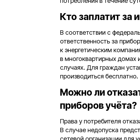
потребления в течение сут
Кто заплатит за 
В соответствии с федерал
ответственность за прибо
к энергетическим компани
в многоквартирных домах 
случаях. Для граждан уст
производиться бесплатно.
Можно ли отказа
приборов учёта?
Права у потребителя отказ
В случае недопуска предс
сетевой организации для у