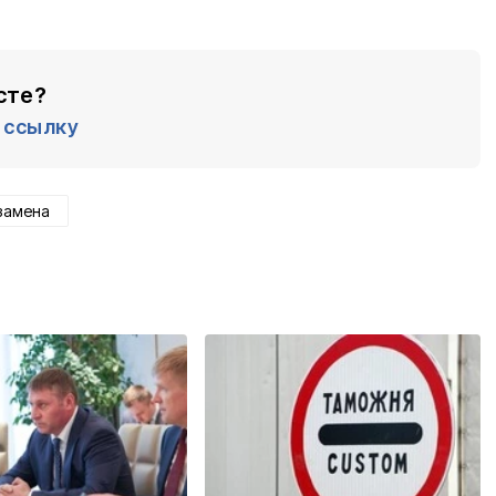
сте?
ссылку
замена