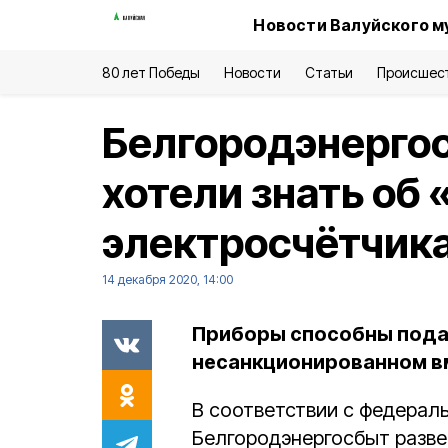
Новости Валуйского м
80 лет Победы
Новости
Статьи
Происшес
Белгородэнергос
хотели знать об
электросчётчик
14 декабря 2020, 14:00
Приборы способны подав
несанкционированном вм
В соответствии с федерал
Белгородэнергосбыт разве