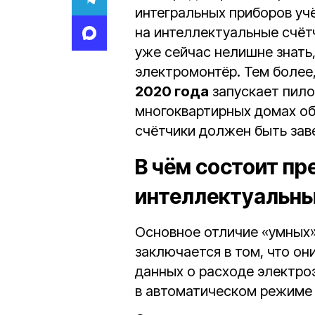
интегральных приборов уч
на интеллектуальные счёт
уже сейчас нелишне знать, 
электромонтёр. Тем более
2020 года
запускает пило
многоквартирных домах об
счётчики должен быть зав
В чём состоит п
интеллектуальны
Основное отличие «умных»
заключается в том, что он
данных о расходе электроэ
в автоматическом режиме 