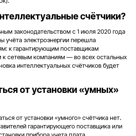
ок).
интеллектуальные счётчики?
ьным законодательством с 1 июля 2020 года
ры учёта электроэнергии перешла
ям: к гарантирующим поставщикам
и к сетевым компаниям — во всех остальных
ановка интеллектуальных счётчиков будет
ться от установки «умных»
аться от установки «умного» счётчика нет.
тавителей гарантирующего поставщика или
становки прибора учета плата