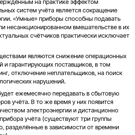
ерждённым на практике эффектом
льных систем учёта является сокращение
ргии. «Умные» приборы способны подавать
или несанкционированном вмешательстве в их
ектуальных счётчиков практически исключает
ествами являются снижение операционных
й и гарантирующих поставщиков, в том
инг, отключение неплательщиков, на поиск
ологических нарушений.
будет ежемесячно передавать в сбытовую
ов учёта. В то же время у них появится
ачеством электроэнергии и дистанционно
 прибора учёта (существуют три группы
ю, разделённые в зависимости от времени