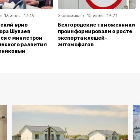
13 июля , 17:49
Экономика
10 июля , 19:21
ский врио
Белгородские таможенники
ора Шуваев
проинформировали о росте
ся с министром
экспорта клещей-
еского развития
энтомофагов
тниковым