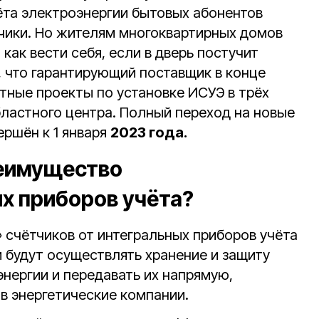
ёта электроэнергии бытовых абонентов
чики. Но жителям многоквартирных домов
как вести себя, если в дверь постучит
, что гарантирующий поставщик в конце
тные проекты по установке ИСУЭ в трёх
ластного центра. Полный переход на новые
ершён к 1 января
2023 года.
реимущество
х приборов учёта?
 счётчиков от интегральных приборов учёта
и будут осуществлять хранение и защиту
нергии и передавать их напрямую,
в энергетические компании.