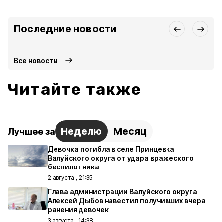
Последние новости
Все новости
Читайте также
Неделю
Месяц
Лучшее за
Девочка погибла в селе Принцевка
Валуйского округа от удара вражеского
беспилотника
2 августа , 21:35
Глава администрации Валуйского округа
Алексей Дыбов навестил получивших вчера
ранения девочек
3 августа , 14:38