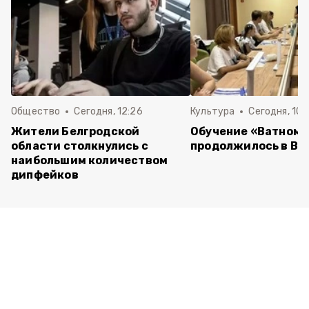
Общество
Сегодня, 12:26
Культура
Сегодня, 10:
Жители Белгродской
Обучение «Ватному
области столкнулись с
продолжилось в Ва
наибольшим количеством
дипфейков