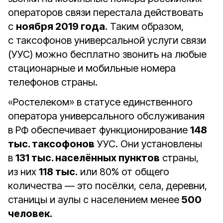
операторов связи перестала действовать
с
ноября 2019 года
. Таким образом,
с таксофонов универсальной услуги связи
(УУС) можно бесплатно звонить на любые
стационарные и мобильные номера
телефонов страны.
«Ростелеком» в статусе единственного
оператора универсального обслуживания
в РФ обеспечивает функционирование
148
тыс. таксофонов
УУС. Они установлены
в
131 тыс. населённых пунктов
страны,
из них
118 тыс.
или 80% от общего
количества — это посёлки, села, деревни,
станицы и аулы с населением менее
500
человек.