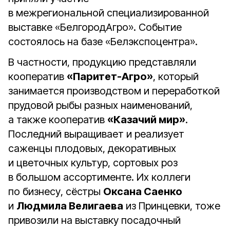
в межрегиональной специализированной
выставке «БелгородАгро». Событие
состоялось на базе «Белэкспоцентра».
В частности, продукцию представляли
кооператив
«Паритет-Агро»
, который
занимается производством и переработкой
прудовой рыбы разных наименований,
а также кооператив
«Казачий мир»
.
Последний выращивает и реализует
саженцы плодовых, декоративных
и цветочных культур, сортовых роз
в большом ассортименте. Их коллеги
по бизнесу, сёстры
Оксана Саенко
и
Людмила Велигаева
из Принцевки, тоже
привозили на выставку посадочный