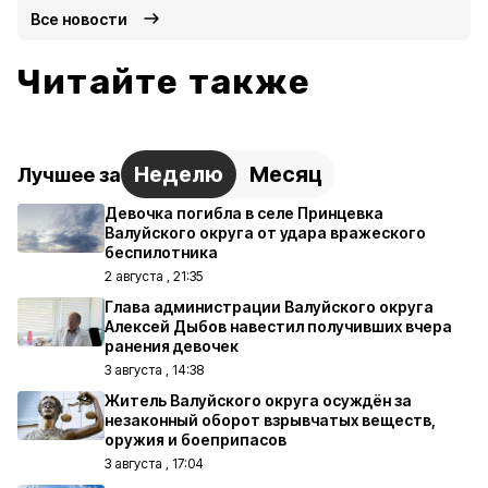
Все новости
Читайте также
Неделю
Месяц
Лучшее за
Девочка погибла в селе Принцевка
Валуйского округа от удара вражеского
беспилотника
2 августа , 21:35
Глава администрации Валуйского округа
Алексей Дыбов навестил получивших вчера
ранения девочек
3 августа , 14:38
Житель Валуйского округа осуждён за
незаконный оборот взрывчатых веществ,
оружия и боеприпасов
3 августа , 17:04