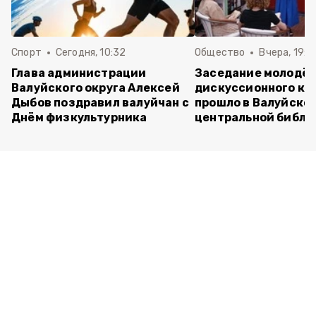
Спорт
Сегодня, 10:32
Общество
Вчера, 19:2
Глава администрации
Заседание молодё
Валуйского округа Алексей
дискуссионного кл
Дыбов поздравил валуйчан с
прошло в Валуйско
Днём физкультурника
центральной библи