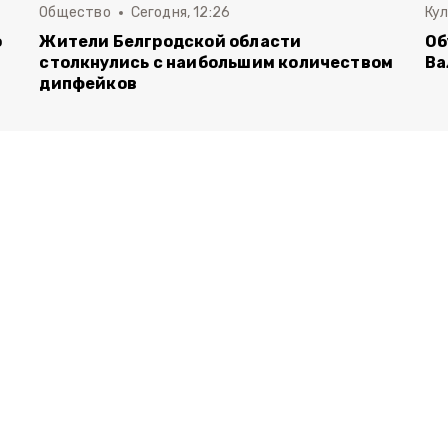
Общество
Сегодня, 12:26
Ку
о
Жители Белгродской области
Об
столкнулись с наибольшим количеством
Ва
дипфейков