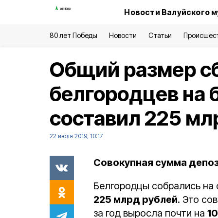
Новости Валуйского м
80 лет Победы
Новости
Статьи
Происшес
Общий размер с
белгородцев на 
составил 225 млр
22 июля 2019, 10:17
Совокупная сумма депоз
Белгородцы собрались на с
225 млрд рублей
. Это со
за год выросла почти на
1