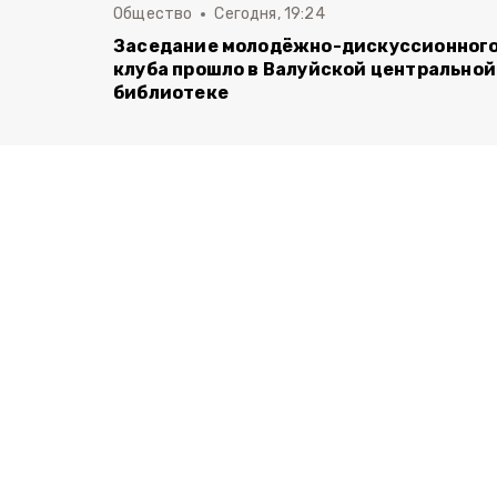
Общество
Сегодня, 19:24
Заседание молодёжно-дискуссионног
клуба прошло в Валуйской центральной
библиотеке