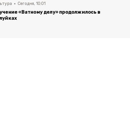
льтура
Сегодня, 10:01
учение «Ватному делу» продолжилось в
луйках