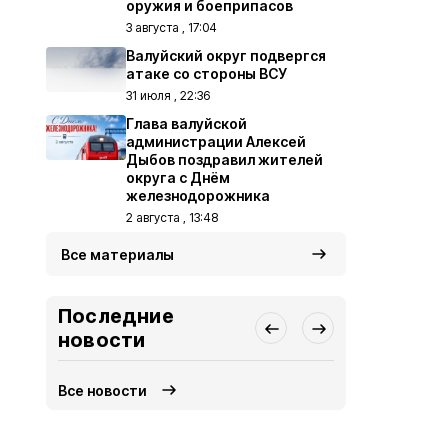
оружия и боеприпасов
3 августа , 17:04
Валуйский округ подвергся
атаке со стороны ВСУ
31 июля , 22:36
Глава валуйской
администрации Алексей
Дыбов поздравил жителей
округа с Днём
железнодорожника
2 августа , 13:48
Все материалы
Последние
новости
Все новости