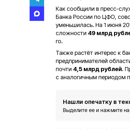
Как сообщили в пресс-слу
Банка России по ЦФО, сов
уменьшилась. На 1 июня 20
сложности
49 млрд рубл
го.
Также растёт интерес к б
предпринимателей области.
почти
4,5 млрд рублей
. 
с аналогичным периодом п
Нашли опечатку в тек
Выделите ее и нажмите на