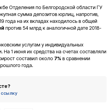
жбе Отделения по Белгородской области ГУ
окупная сумма депозитов юрлиц, напротив,
19 года на их вкладах находилось в общей
ей
против 54 млрд к аналогичной дате 2018-
анковским услугам у индивидуальных
 На 1 июня их средства на счетах составляли
Прирост составил около
7%
в сравнении
рошлого года.
сте?
ссылку