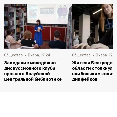
Общество
Вчера, 19:24
Общество
Вчера, 12:2
Заседание молодёжно-
Жители Белгродск
дискуссионного клуба
области столкнулис
прошло в Валуйской
наибольшим колич
центральной библиотеке
дипфейков