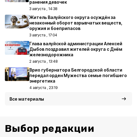
ранения девочек
3 августа , 14:38
Житель Валуйского округа осуждён за
незаконный оборот взрывчатых веществ,
оружия и боеприпасов
3 августа , 17:04
Глава валуйской администрации Алексей
Дыбов поздравил жителей округа с Днём
железнодорожника
2 августа , 13:48
Врио губернатора Белгородской области
передал орден Мужества семье погибшего
энергетика
4 августа , 23:19
Все материалы
Выбор редакции