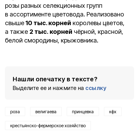
розы разных селекционных групп
в ассортименте цветовода. Реализовано
свыше
10 тыс. корней
королевы цветов,
а также
2 тыс. корней
чёрной, красной,
белой смородины, крыжовника.
Нашли опечатку в тексте?
Выделите ее и нажмите на
ссылку
роза
велигаева
принцевка
кфх
крестьянско-фермерское хозяйство