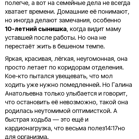
полегче, а вот на семейные дела не всегда
хватает времени. Домашние её понимают,
но иногда делают замечания, особенно
10‑летний сынишка
, когда видит маму
уставшей после работы. Но она не
перестаёт жить в бешеном темпе.
Яркая, красивая, лёгкая, неугомонная, она
просто летает по коридорам отделения.
Кое-кто пытался увещевать, что мол
ходить уже нужно помедленней. Но Галина
Анатольевна только улыбается и говорит,
что остановить её невозможно, такой она
родилась неутомимой оптимисткой. А
быстрая ходьба — это ещё и
кардионагрузка, что весьма полез
14:17
но
для организма.