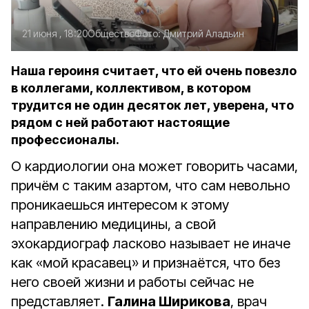
21 июня , 18:20
Общество
Фото:
Дмитрий Аладьин
Наша героиня считает, что ей очень повезло
в коллегами, коллективом, в котором
трудится не один десяток лет, уверена, что
рядом с ней работают настоящие
профессионалы.
О кардиологии она может говорить часами,
причём с таким азартом, что сам невольно
проникаешься интересом к этому
направлению медицины, а свой
эхокардиограф ласково называет не иначе
как «мой красавец» и признаётся, что без
него своей жизни и работы сейчас не
представляет.
Галина Ширикова
, врач