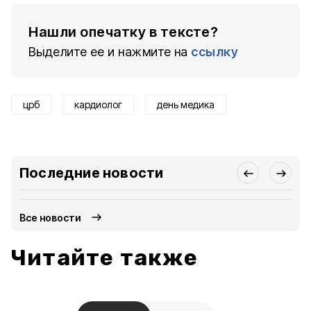
Нашли опечатку в тексте?
Выделите ее и нажмите на
ссылку
црб
кардиолог
день медика
Последние новости
Все новости
Читайте также