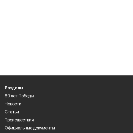
Разделы
80 лет Победы
Новости
Статьи
Происшествия
Официальные документы