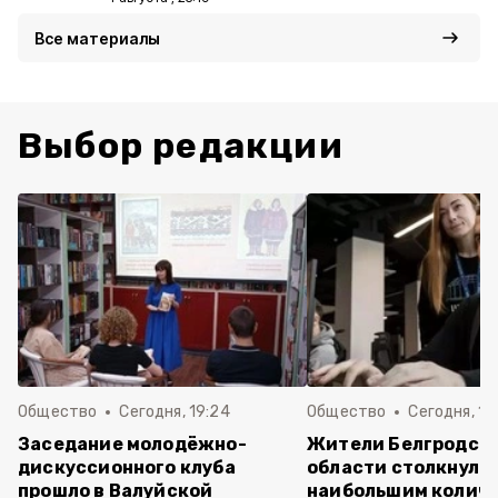
Все материалы
Выбор редакции
Общество
Сегодня, 19:24
Общество
Сегодня, 12
Заседание молодёжно-
Жители Белгродск
дискуссионного клуба
области столкнулис
прошло в Валуйской
наибольшим колич