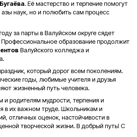
 Бугаёва
. Её мастерство и терпение помогут
 азы наук, но и полюбить сам процесс
году за парты в Валуйском округе сядет
. Профессиональное образование продолжит
дентов
Валуйского колледжа и
а.
праздник, который дорог всем поколениям.
ческие годы, любимые учителя и друзья
яют жизненный путь человека.
м и родителям мудрости, терпения и
я в их важном труде. Школьникам и
й, отличных оценок, настойчивости в
енной творческой жизни. В добрый путь! С