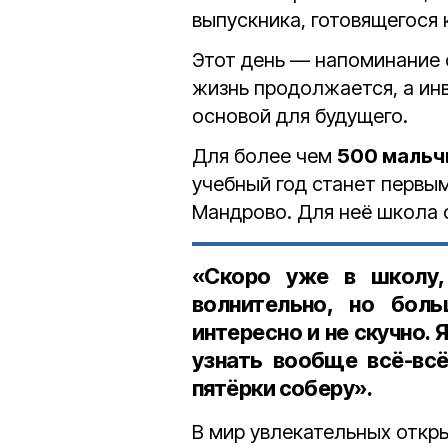
выпускника, готовящегося 
Этот день — напоминание о
жизнь продолжается, а ин
основой для будущего.
Для более чем
500 маль
учебный год станет первы
Мандрово. Для неё школа 
«Скоро уже в школу, 
волнительно, но бол
интересно и не скучно. 
узнать вообще всё-всё
пятёрки соберу».
В мир увлекательных откр