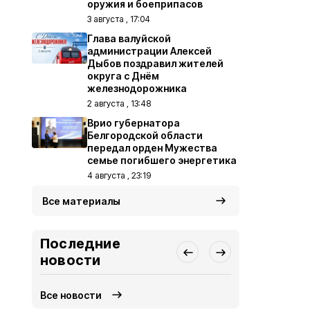
оружия и боеприпасов
3 августа , 17:04
Глава валуйской
администрации Алексей
Дыбов поздравил жителей
округа с Днём
железнодорожника
2 августа , 13:48
Врио губернатора
Белгородской области
передал орден Мужества
семье погибшего энергетика
4 августа , 23:19
Все материалы
Последние
новости
Все новости