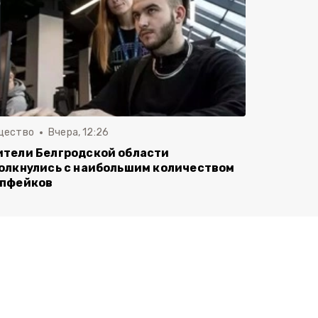
щество
Вчера, 12:26
тели Белгродской области
олкнулись с наибольшим количеством
пфейков