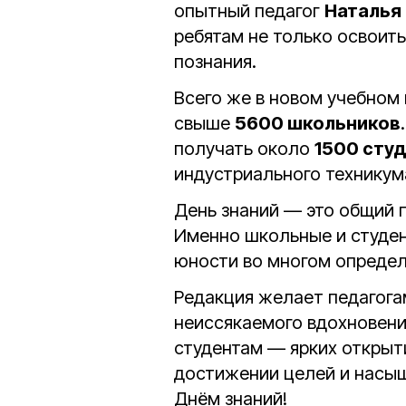
опытный педагог
Наталья
ребятам не только освоить
познания.
Всего же в новом учебном 
свыше
5600 школьников
получать около
1500 сту
индустриального техникум
День знаний — это общий 
Именно школьные и студен
юности во многом определ
Редакция желает педагога
неиссякаемого вдохновени
студентам — ярких открыти
достижении целей и насыщ
Днём знаний!