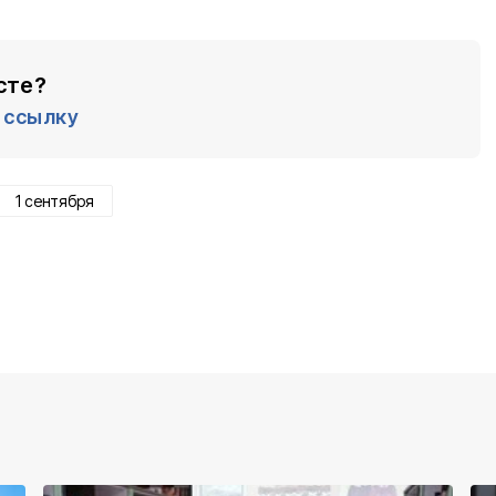
сте?
ссылку
1 сентября