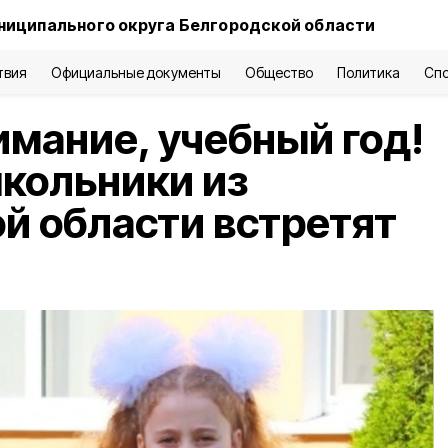
ниципального округа Белгородской области
твия
Официальные документы
Общество
Политика
Сп
имание, учебный год!
кольники из
й области встретят