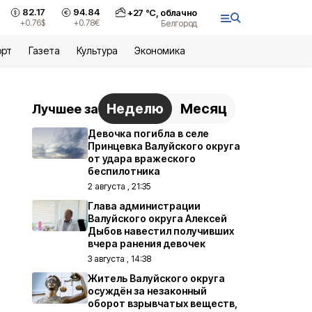
82.17
94.84
+
27
°С,
облачно
+0.76
$
+0.78
€
Белгород
орт
Газета
Культура
Экономика
Неделю
Месяц
Лучшее за
Девочка погибла в селе
Принцевка Валуйского округа
от удара вражеского
беспилотника
2 августа , 21:35
Глава администрации
Валуйского округа Алексей
Дыбов навестил получивших
вчера ранения девочек
3 августа , 14:38
Житель Валуйского округа
осуждён за незаконный
оборот взрывчатых веществ,