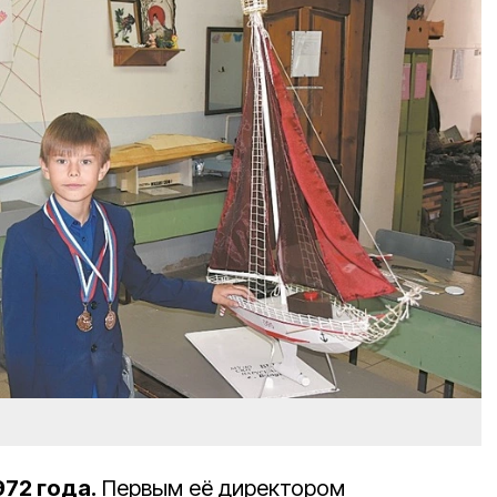
972 года.
Первым её директором