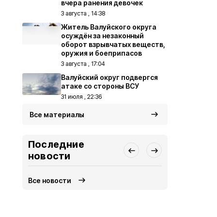
вчера ранения девочек
3 августа , 14:38
Житель Валуйского округа
осуждён за незаконный
оборот взрывчатых веществ,
оружия и боеприпасов
3 августа , 17:04
Валуйский округ подвергся
атаке со стороны ВСУ
31 июля , 22:36
Все материалы
Последние
новости
Все новости