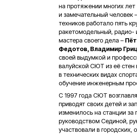
на протяжении многих лет
и замечательный человек 
техников работало пять к
ракетомодельный, радио- 
мастера своего дела –
Пёт
Федотов, Владимир Гриц
своей выдумкой и професс
валуйской СЮТ из её стен
в технических видах спорт
обучение инженерным про
С 1997 года СЮТ возглавл
приводят своих детей и з
изменилось на станции за
руководством Сединой, рук
участвовали в городских,