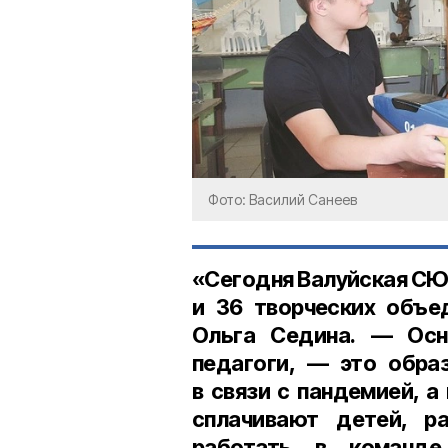
Фото: Василий Санеев
«Сегодня Валуйская СЮТ
и
36 творческих объе
Ольга Седина. — Осн
педагоги, — это обра
в связи с пандемией, а
сплачивают детей, ра
работать в команде