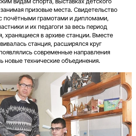
ким видам спорта, выставках детского
 занимая призовые места. Свидетельство
с почётными грамотами и дипломами,
стники и их педагоги за весь период
, хранящиеся в архиве станции. Вместе
вивалась станция, расширялся круг
 появлялись современные направления
сь новые технические объединения.