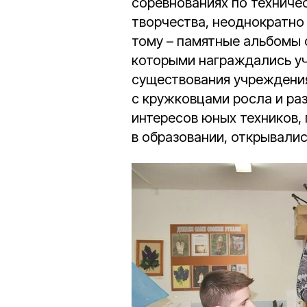
соревнованиях по техничес
творчества, неоднократно
тому – памятные альбомы 
которыми награждались уча
существования учреждения
с кружковцами росла и раз
интересов юных техников,
в образовании, открывали