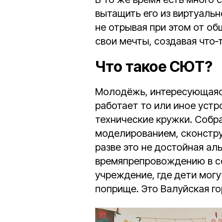
вытащить его из виртуальн
не отрывая при этом от о
свои мечты, создавая что
Что такое СЮТ?
Молодёжь, интересующаяся
работает то или иное устр
технические кружки. Собра
моделированием, сконстру
разве это не достойная ал
времяпрепровождению в со
учреждение, где дети мог
поприще. Это Валуйская го