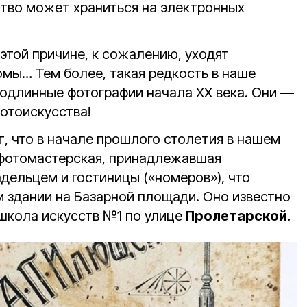
ство может храниться на электронных
этой причине, к сожалению, уходят
мы… Тем более, такая редкость в наше
подлинные фотографии начала ХХ века. Они —
отоискусства!
т, что в начале прошлого столетия в нашем
 фотомастерская, принадлежавшая
дельцем и гостиницы («номеров»), что
м здании на Базарной площади. Оно известно
школа искусств №1 по улице
Пролетарской.