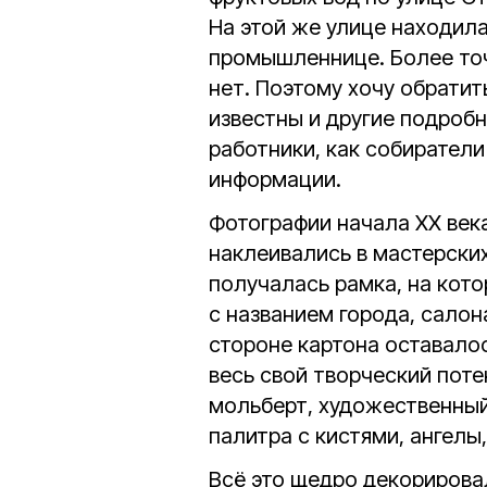
На этой же улице находил
промышленнице. Более то
нет. Поэтому хочу обратит
известны и другие подроб
работники, как собиратели
информации.
Фотографии начала ХХ века
наклеивались в мастерских
получалась рамка, на кот
с названием города, салон
стороне картона оставало
весь свой творческий пот
мольберт, художественный
палитра с кистями, ангелы
Всё это щедро декорирова