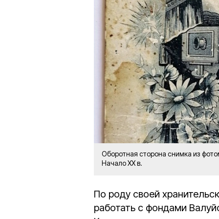
Оборотная сторона снимка из фото
Начало ХХ в.
По роду своей хранительс
работать с фондами Валуй