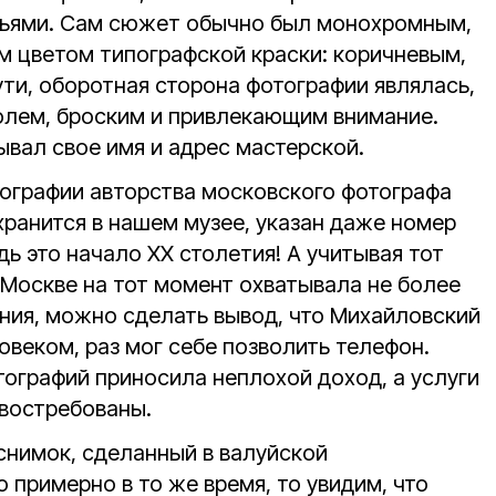
тьями. Сам сюжет обычно был монохромным,
 цветом типографской краски: коричневым,
ти, оборотная сторона фотографии являлась,
олем, броским и привлекающим внимание.
ывал свое имя и адрес мастерской.
тографии авторства московского фотографа
 хранится в нашем музее, указан даже номер
дь это начало ХХ столетия! А учитывая тот
 Москве на тот момент охватывала не более
ния, можно сделать вывод, что Михайловский
веком, раз мог себе позволить телефон.
тографий приносила неплохой доход, а услуги
востребованы.
снимок, сделанный в валуйской
примерно в то же время, то увидим, что