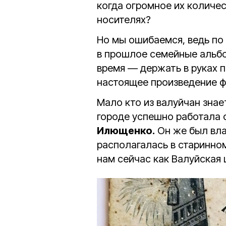
когда огромное их количе
носителях?
Но мы ошибаемся, ведь по 
в прошлое семейные альбо
время — держать в руках 
настоящее произведение ф
Мало кто из валуйчан знае
городе успешно работала
Илющенко.
Он же был вла
располагалась в старинно
нам сейчас как Валуйская 