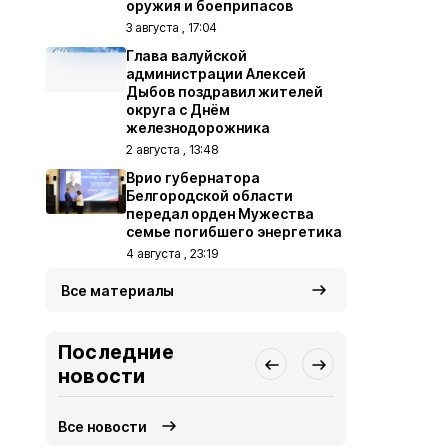
оружия и боеприпасов
3 августа , 17:04
Глава валуйской
администрации Алексей
Дыбов поздравил жителей
округа с Днём
железнодорожника
2 августа , 13:48
Врио губернатора
Белгородской области
передал орден Мужества
семье погибшего энергетика
4 августа , 23:19
Все материалы
Последние
новости
Все новости