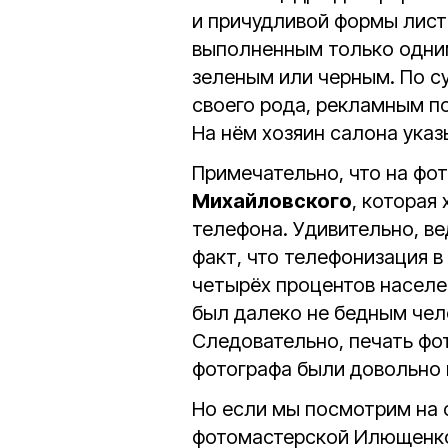
и причудливой формы лис
выполненным только одним
зеленым или черным. По су
своего рода, рекламным п
На нём хозяин салона указ
Примечательно, что на фо
Михайловского
, которая
телефона. Удивительно, ве
факт, что телефонизация в
четырёх процентов населе
был далеко не бедным чело
Следовательно, печать фо
фотографа были довольно 
Но если мы посмотрим на 
фотомастерской Илющенко 