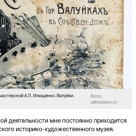
мастерской А.П. Илющенко. Валуйки.
Фото:
valmuseum.ru
кой деятельности мне постоянно приходится
ского историко-художественного музея.