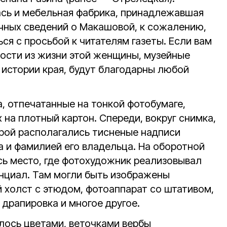
ась и мебельная фабрика, принадлежавшая
чных сведений о Макашовой, к сожалению,
ься с просьбой к читателям газеты. Если вам
ности из жизни этой женщины, музейные
 истории края, будут благодарны любой
, отпечатанные на тонкой фотобумаге,
 на плотный картон. Спереди, вокруг снимка,
орой располагались тисненые надписи
а и фамилией его владельца. На оборотной
сь место, где фотохудожник реализовывал
енциал. Там могли быть изображены
 холст с этюдом, фотоаппарат со штативом,
, драпировка и многое другое.
лось цветами, веточками вербы